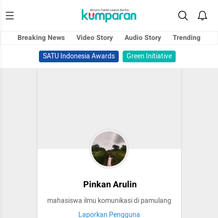
Breaking News
Video Story
Audio Story
Trending
SATU Indonesia Awards
Green Initiative
Pinkan Arulin
mahasiswa ilmu komunikasi di pamulang
Laporkan Pengguna