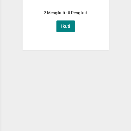
2
Mengikuti
·
0
Pengikut
Ikuti