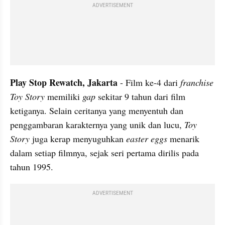
ADVERTISEMENT
Play Stop Rewatch, Jakarta 
- Film ke-4 dari 
franchise 
Toy Story 
memiliki 
gap 
sekitar 9 tahun dari film 
ketiganya. Selain ceritanya yang menyentuh dan 
penggambaran karakternya yang unik dan lucu, 
Toy 
Story
 juga kerap menyuguhkan 
easter 
eggs
 menarik 
dalam setiap filmnya, sejak seri pertama dirilis pada 
tahun 1995. 
ADVERTISEMENT