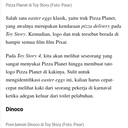
Pizza Planet di 
Toy
 Story (Foto: Pixar)
Salah satu 
easter 
eggs
klasik, yaitu truk Pizza Planet, 
yang awalnya merupakan kendaraan 
pizza delivery
 pada 
Toy Story
. Kemudian, logo dan truk tersebut berada di 
hampir semua film film Pixar. 
Pada 
Toy Story 4,
 kita akan melihat seseorang yang 
sangat menyukai Pizza Planet hingga membuat tato 
logo Pizza Planet di kakinya. Sulit untuk 
mengidentifikasi 
easter 
eggs
 ini, kalian harus cepat-
cepat melihat kaki dari seorang pekerja di karnaval 
ketika adegan keluar dari toilet pelabuhan.
Dinoco
Pom bensin 
Dinoco
 di Toy Story (Foto: Pixar)