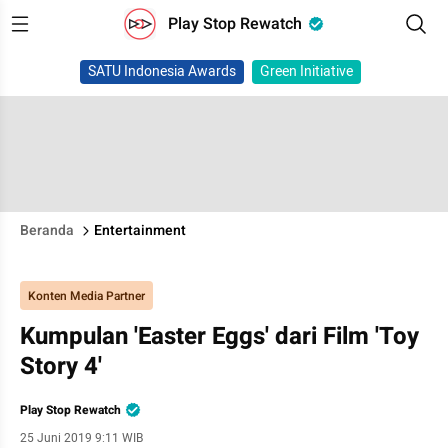
Play Stop Rewatch
SATU Indonesia Awards
Green Initiative
Beranda
Entertainment
Konten Media Partner
Kumpulan 'Easter Eggs' dari Film 'Toy
Story 4'
Play Stop Rewatch
25 Juni 2019 9:11 WIB