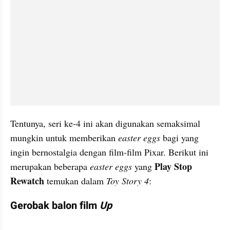
Tentunya, seri ke-4 ini akan digunakan semaksimal 
mungkin untuk memberikan 
easter 
eggs
 bagi yang 
ingin bernostalgia dengan film-film Pixar. Berikut ini 
Play Stop 
merupakan beberapa 
easter 
eggs
 yang 
Rewatch 
temukan dalam 
Toy
 Story 4
:
Gerobak balon film 
Up