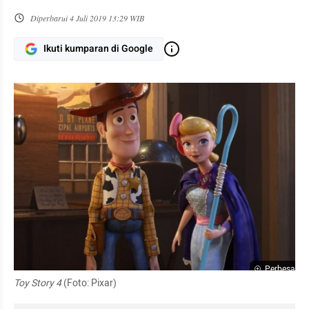
Diperbarui
4 Juli 2019 13:29 WIB
Ikuti kumparan di Google
Perbesar
Toy Story 4
 (Foto: Pixar)