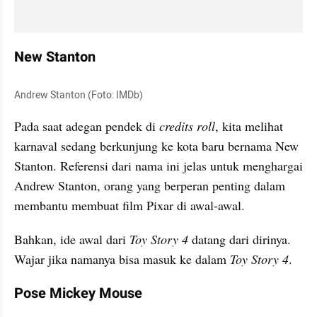
New 
Stanton
Andrew 
Stanton
 (Foto: IMDb)
Pada saat adegan pendek di 
credits roll
, kita melihat 
karnaval sedang berkunjung ke kota baru bernama New 
Stanton
. Referensi dari nama ini jelas untuk menghargai 
Andrew 
Stanton
, orang yang berperan penting dalam 
membantu membuat film Pixar di awal-awal. 
Bahkan, ide awal dari 
Toy Story 4
 datang dari dirinya. 
Wajar jika namanya bisa masuk ke dalam 
Toy Story 4
.
Pose Mickey Mouse