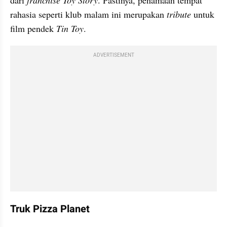
rahasia seperti klub 
malam
 ini merupakan 
tribute 
untuk 
film pendek 
Tin
Toy
.
ADVERTISEMENT
Truk Pizza Planet