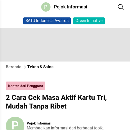
P
Pojok Informasi
SATU Indonesia Awards
Green Initiative
Beranda
Tekno & Sains
Konten dari Pengguna
2 Cara Cek Masa Aktif Kartu Tri,
Mudah Tanpa Ribet
P
Pojok Informasi
Membagikan informasi dari berbagai topik.