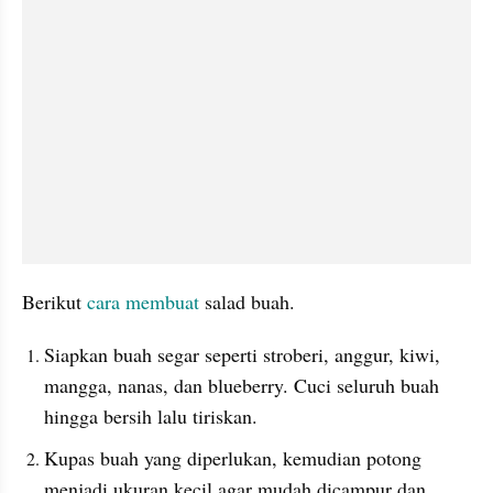
Berikut 
cara membuat
 salad buah.
Siapkan buah segar seperti stroberi, anggur, kiwi, 
mangga, nanas, dan blueberry. Cuci seluruh buah 
hingga bersih lalu tiriskan.
Kupas buah yang diperlukan, kemudian potong 
menjadi ukuran kecil agar mudah dicampur dan 