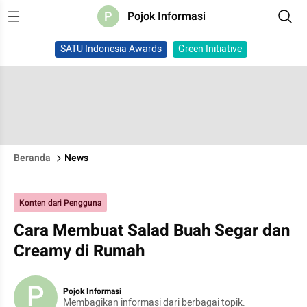
P
Pojok Informasi
SATU Indonesia Awards
Green Initiative
Beranda
News
Konten dari Pengguna
Cara Membuat Salad Buah Segar dan
Creamy di Rumah
P
Pojok Informasi
Membagikan informasi dari berbagai topik.