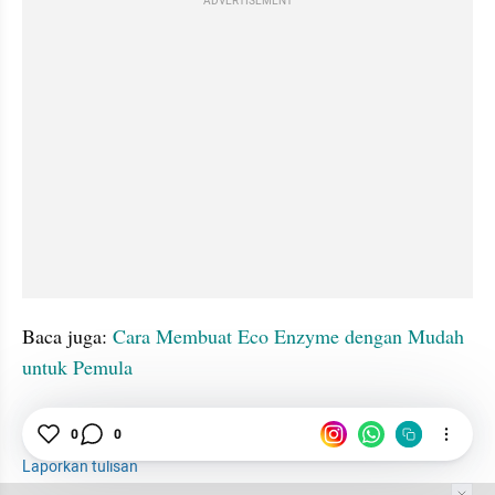
ADVERTISEMENT
Baca juga: 
Cara Membuat Eco Enzyme dengan Mudah 
untuk Pemula
tatatax2
Salad Buah
Cara Membuat
Camilan
0
0
Laporkan tulisan