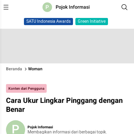
P
Pojok Informasi
SATU Indonesia Awards
Green Initiative
Beranda
Woman
Konten dari Pengguna
Cara Ukur Lingkar Pinggang dengan
Benar
P
Pojok Informasi
Membagikan informasi dari berbagai topik.