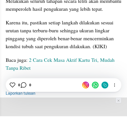
Melakukan seluruh tahapan secara teliti akan membantu 
memperoleh hasil pengukuran yang lebih tepat.
Karena itu, pastikan setiap langkah dilakukan sesuai 
urutan tanpa terburu-buru sehingga ukuran lingkar 
pinggang yang diperoleh benar-benar mencerminkan 
kondisi tubuh saat pengukuran dilakukan. (KIKI)
Baca juga: 
2 Cara Cek Masa Aktif Kartu Tri, Mudah 
Tanpa Ribet
tatatax2
Bentuk Tubuh
Tulang
Alat
0
0
Laporkan tulisan
Tim Editor
Editor Section