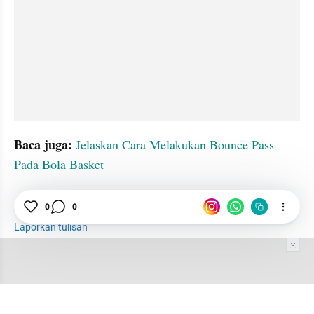
Baca juga: 
Jelaskan Cara Melakukan Bounce Pass 
Pada Bola Basket
tatatax2
Basket
Teknik
Pemula
0
0
Laporkan tulisan
Tim Editor
Editor Section