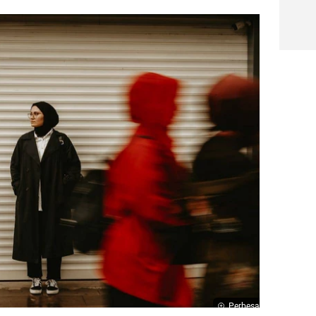
Perbesar