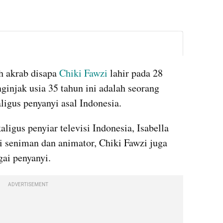
instagram embed
h akrab disapa 
Chiki Fawzi
 lahir pada 28 
injak usia 35 tahun ini adalah seorang 
ligus penyanyi asal Indonesia. 
ligus penyiar televisi Indonesia, Isabella 
i seniman dan animator, Chiki Fawzi juga 
gai penyanyi.
ADVERTISEMENT