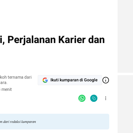
i, Perjalanan Karier dan
okoh ternama dari
Ikuti kumparan di Google
ara.
 menit
gan dari redaksi kumparan