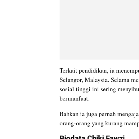
Terkait pendidikan, ia menempu
Selangor, Malaysia. Selama me
sosial tinggi ini sering menyib
bermanfaat.
Bahkan ia juga pernah mengaja
orang-orang yang kurang mamp
Biodata Chiki Fawzi