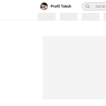
Pencarian
Profil Tokoh
Loading
Loading
Loading