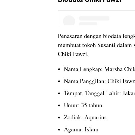
Penasaran dengan biodata lengka
membuat tokoh Susanti dalam se
Chiki Fawzi.
Nama Lengkap: Marsha Chik
Nama Panggilan: Chiki Fawz
Tempat, Tanggal Lahir: Jakar
Umur: 35 tahun
Zodiak: Aquarius
Agama: Islam