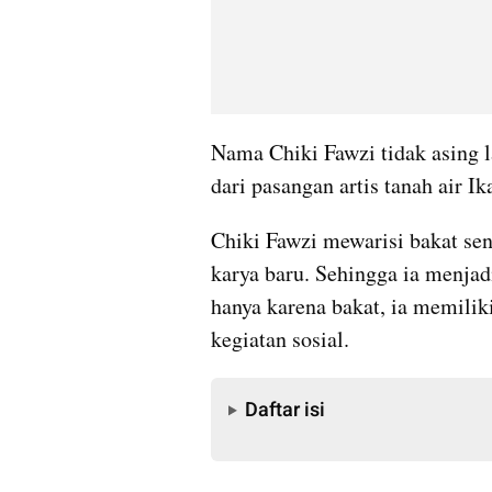
Nama Chiki Fawzi tidak asing la
dari pasangan artis tanah air 
Chiki Fawzi mewarisi bakat seni
karya baru. Sehingga ia menjad
hanya karena bakat, ia memiliki
kegiatan sosial.
Daftar isi
Daftar isi