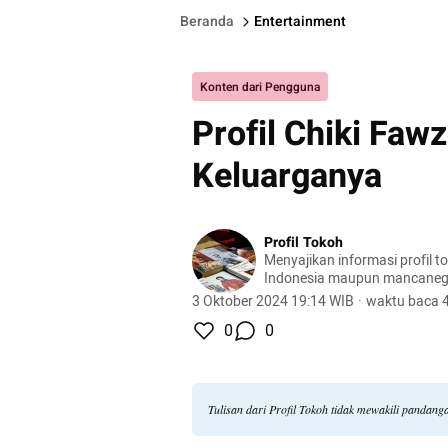
Beranda
Entertainment
Konten dari Pengguna
Profil Chiki Fawz
Keluarganya
Profil Tokoh
Menyajikan informasi profil t
Indonesia maupun mancaneg
3 Oktober 2024 19:14 WIB
·
waktu baca 4
0
0
Tulisan dari Profil Tokoh tidak mewakili pandan