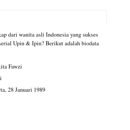
instagram embed
p dari wanita asli Indonesia yang sukses 
rial Upin & Ipin? Berikut adalah biodata 
ita Fawzi
i
ta, 28 Januari 1989