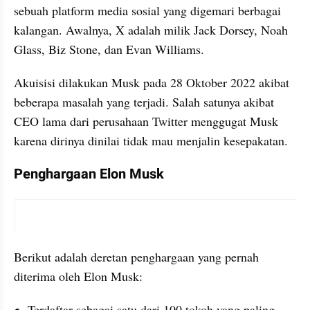
sebuah platform media sosial yang digemari berbagai 
kalangan. Awalnya, X adalah milik Jack Dorsey, Noah 
Glass, Biz Stone, dan Evan Williams. 
Akuisisi dilakukan Musk pada 28 Oktober 2022 akibat 
beberapa masalah yang terjadi. Salah satunya akibat 
CEO lama dari perusahaan Twitter menggugat Musk 
karena dirinya dinilai tidak mau menjalin kesepakatan. 
Penghargaan Elon Musk
instagram embed
Berikut adalah deretan penghargaan yang pernah 
diterima oleh Elon Musk: 
Terdaftar sebagai satu dari 100 tokoh yang paling 