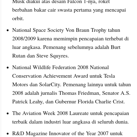
Musk diakui atas desain Falcon 1-nya, roket 
berbahan bakar cair swasta pertama yang mencapai 
orbit.
National Space Society Von Braun Trophy tahun 
2008/2009 karena memimpin pencapaian terhebat di 
luar angkasa. Pemenang sebelumnya adalah Burt 
Rutan dan Steve Squyres.
National Wildlife Federation 2008 National 
Conservation Achievement Award untuk Tesla 
Motors dan SolarCity. Pemenang lainnya untuk tahun 
2008 adalah jurnalis Thomas Friedman, Senator A.S. 
Patrick Leahy, dan Gubernur Florida Charlie Crist.
The Aviation Week 2008 Laureate untuk pencapaian 
terbaik dalam industri luar angkasa di seluruh dunia.
R&D Magazine Innovator of the Year 2007 untuk 