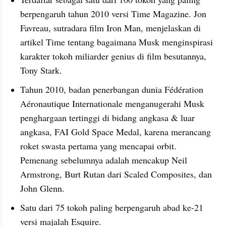
berpengaruh tahun 2010 versi Time Magazine. Jon 
Favreau, sutradara film Iron Man, menjelaskan di 
artikel Time tentang bagaimana Musk menginspirasi 
karakter tokoh miliarder genius di film besutannya, 
Tony Stark.
Tahun 2010, badan penerbangan dunia Fédération 
Aéronautique Internationale menganugerahi Musk 
penghargaan tertinggi di bidang angkasa & luar 
angkasa, FAI Gold Space Medal, karena merancang 
roket swasta pertama yang mencapai orbit. 
Pemenang sebelumnya adalah mencakup Neil 
Armstrong, Burt Rutan dari Scaled Composites, dan 
John Glenn.
Satu dari 75 tokoh paling berpengaruh abad ke-21 
versi majalah Esquire.