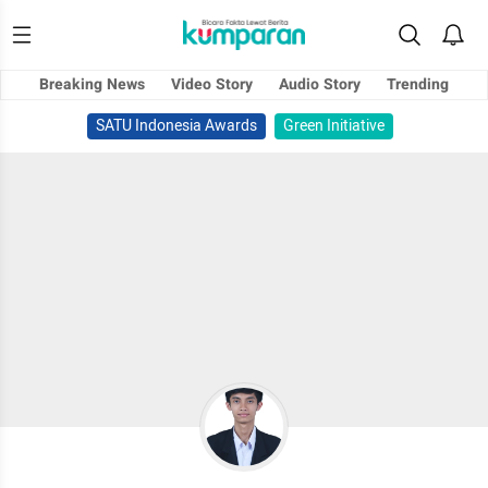
Breaking News
Video Story
Audio Story
Trending
SATU Indonesia Awards
Green Initiative