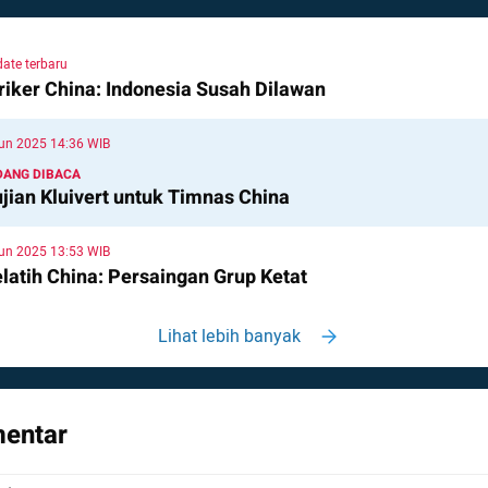
ate terbaru
riker China: Indonesia Susah Dilawan
un 2025 14:36 WIB
DANG DIBACA
jian Kluivert untuk Timnas China
un 2025 13:53 WIB
latih China: Persaingan Grup Ketat
Lihat lebih banyak
entar
entar