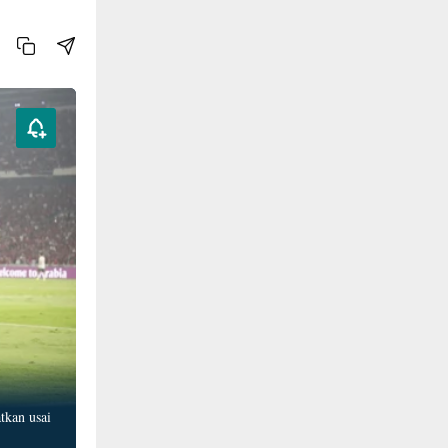
tkan usai