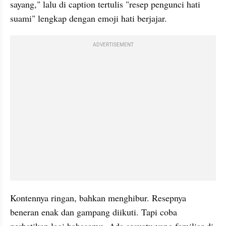
sayang," lalu di caption tertulis "resep pengunci hati 
suami" lengkap dengan emoji hati berjajar.
ADVERTISEMENT
Kontennya ringan, bahkan menghibur. Resepnya 
beneran enak dan gampang diikuti. Tapi coba 
perhatikan lagi bahasanya. Ada sesuatu yang familiar di 