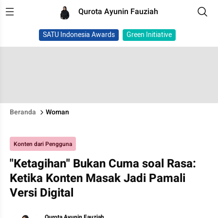
Qurota Ayunin Fauziah
SATU Indonesia Awards
Green Initiative
Beranda
Woman
Konten dari Pengguna
"Ketagihan" Bukan Cuma soal Rasa:
Ketika Konten Masak Jadi Pamali
Versi Digital
Qurota Ayunin Fauziah