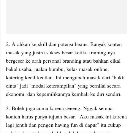
2. Arahkan ke skill dan potensi bisnis. Banyak konten 
masak yang justru sukses besar ketika framing-nya 
bergeser ke arah personal branding atau bahkan cikal 
bakal usaha, jualan bumbu, kelas masak online, 
katering kecil-kecilan. Ini mengubah masak dari "bukti 
cinta" jadi "modal keterampilan" yang bernilai secara 
ekonomi, dan kepemilikannya kembali ke diri sendiri.
3. Boleh juga cuma karena seneng. Nggak semua 
konten harus punya tujuan besar. "Aku masak ini karena 
lagi jenuh dan pengen having fun di dapur" itu cukup 
valid sebagai alasan, bahkan lebih jujur daripada 