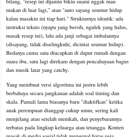
bilang, "resep ini dijamin bikin suami nggak mau 
makan di luar lagi," atau "auto sayang seumur hidup 
kalau masakin ini tiap hari." Strukturnya identik: ada 
instruksi teknis (nyapu yang bersih, ngulek yang halus, 
masak resep ini), lalu ada janji sebagai imbalannya 
(disayang, tidak diselingkuhi, dicintai seumur hidup). 
Bedanya cuma satu diucapkan di dapur rumah dengan 
suara ibu, satu lagi direkam dengan pencahayaan bagus 
dan musik latar yang catchy.
Yang membuat versi algoritma ini justru lebih 
berbahaya secara jangkauan adalah soal timing dan 
skala. Pamali lama biasanya baru "diaktifkan" ketika 
anak perempuan dianggap cukup umur, sering kali 
menjelang atau setelah menikah, dan penyebarannya 
terbatas pada lingkup keluarga atau tetangga. Konten 
masak di media sosial tidak mengenal batas usia 