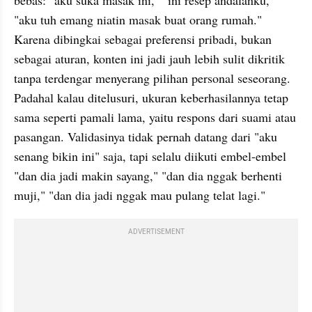
"aku tuh emang niatin masak buat orang rumah." 
Karena dibingkai sebagai preferensi pribadi, bukan 
sebagai aturan, konten ini jadi jauh lebih sulit dikritik 
tanpa terdengar menyerang pilihan personal seseorang. 
Padahal kalau ditelusuri, ukuran keberhasilannya tetap 
sama seperti pamali lama, yaitu respons dari suami atau 
pasangan. Validasinya tidak pernah datang dari "aku 
senang bikin ini" saja, tapi selalu diikuti embel-embel 
"dan dia jadi makin sayang," "dan dia nggak berhenti 
muji," "dan dia jadi nggak mau pulang telat lagi."
ADVERTISEMENT