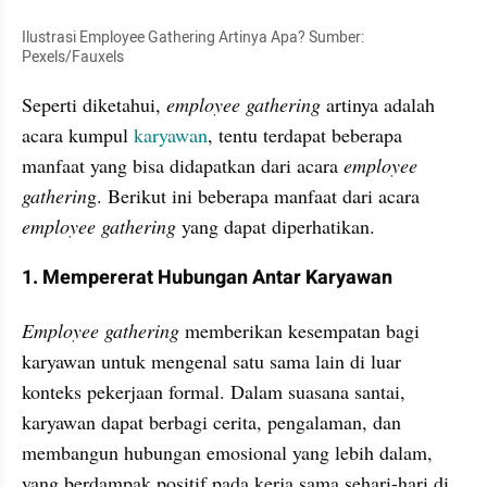
Ilustrasi Employee Gathering Artinya Apa? Sumber: 
Pexels/Fauxels
Seperti diketahui, 
employee gathering
 artinya adalah 
acara kumpul 
karyawan
, tentu terdapat beberapa 
manfaat yang bisa didapatkan dari acara 
employee 
gatherin
g. Berikut ini beberapa manfaat dari acara 
employee gathering 
yang dapat diperhatikan.
1. Mempererat Hubungan Antar Karyawan
Employee gathering
 memberikan kesempatan bagi 
karyawan untuk mengenal satu sama lain di luar 
konteks pekerjaan formal. Dalam suasana santai, 
karyawan dapat berbagi cerita, pengalaman, dan 
membangun hubungan emosional yang lebih dalam, 
yang berdampak positif pada kerja sama sehari-hari di 