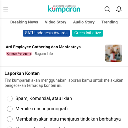
Breaking News
Video Story
Audio Story
Trending
SATU Indonesia Awards
Green Initiative
Arti Employee Gathering dan Manfaatnya
Ragam Info
Kiriman Pengguna
Laporkan Konten
Tim kumparan akan menggunakan laporan kamu untuk melakukan
pengecekan terhadap konten ini.
Spam, Komersial, atau Iklan
Memiliki unsur pornografi
Membahayakan atau menjurus tindakan berbahaya