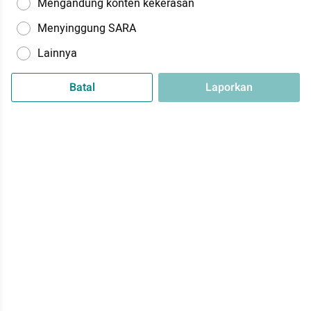
Mengandung konten kekerasan
Menyinggung SARA
Lainnya
Batal
Laporkan