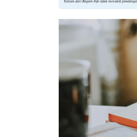
Tulisan dari Ragam Info tidak mewakili pandang