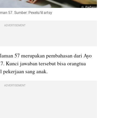
Perbesar
man 57. Sumber: Pexels/lil artsy
ADVERTISEMENT
alaman 57 merupakan pembahasan dari Ayo 
.7. Kunci jawaban tersebut bisa orangtua 
l pekerjaan sang anak.
ADVERTISEMENT