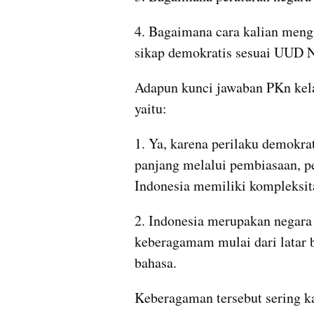
4. Bagaimana cara kalian meng
sikap demokratis sesuai UUD 
Adapun kunci jawaban PKn kelas
yaitu:
1. Ya, karena perilaku demokrati
panjang melalui pembiasaan, pe
Indonesia memiliki kompleksita
2. Indonesia merupakan negara
keberagamam mulai dari latar b
bahasa. 
Keberagaman tersebut sering ka