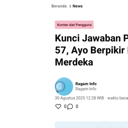
Beranda
News
Konten dari Pengguna
Kunci Jawaban 
57, Ayo Berpikir
Merdeka
Ragam Info
Ragam Info
30 Agustus 2025 12:28 WIB
·
waktu baca
0
0