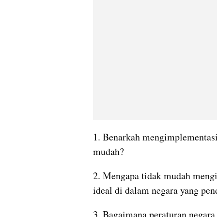
1. Benarkah mengimplementasik
mudah?
2. Mengapa tidak mudah mengim
ideal di dalam negara yang pe
3. Bagaimana peraturan negara 