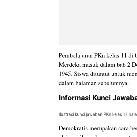
Pembelajaran PKn kelas 11 di 
Merdeka masuk dalam bab 2 D
1945. Siswa dituntut untuk men
dalam halaman sebelumnya.
Informasi Kunci Jawab
Ilustrasi kunci jawaban PKn kelas 11 hal
Demokratis merupakan cara berpi