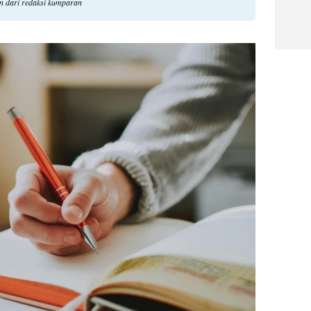
an dari redaksi kumparan