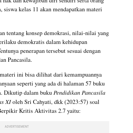
 hak dan kewajiban diri sendiri serta orang 
, siswa kelas 11 akan mendapatkan materi 
 tentang konsep demokrasi, nilai-nilai yang 
erilaku demokratis dalam kehidupan 
entunya penerapan tersebut sesuai dengan 
an Pancasila.
teri ini bisa dilihat dari kemampuannya 
nyaan seperti yang ada di halaman 57 buku 
. Dikutip dalam buku 
Pendidikan Pancasila 
s XI 
oleh Sri Cahyati, dkk (2023:57) soal 
pikir Kritis Aktivitas 2.7 yaitu:
ADVERTISEMENT