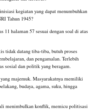
inisiasi kegiatan yang dapat menumbuhkan 
NRI Tahun 1945?
 11 halaman 57 sesuai dengan soal di atas 
s tidak datang tiba-tiba, butuh proses 
mbelajaran, dan pengamalan. Terlebih 
s sosial dan politik yang beragam.
 yang majemuk. Masyarakatnya memiliki 
elakang, budaya, agama, suku, hingga 
li menimbulkan konflik, memicu politisasi 