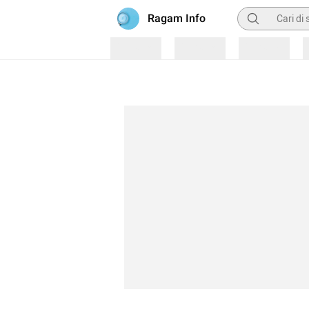
Pencarian
Ragam Info
Loading
Loading
Loading