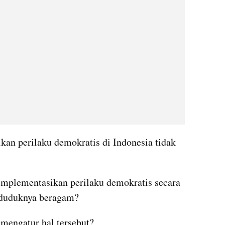
an perilaku demokratis di Indonesia tidak 
plementasikan perilaku demokratis secara 
nduduknya beragam?
mengatur hal tersebut?