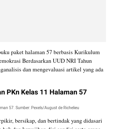
buku paket halaman 57 berbasis Kurikulum 
emokrasi Berdasarkan UUD NRI Tahun 
ganalisis dan mengevaluasi artikel yang ada 
an PKn Kelas 11 Halaman 57
aman 57. Sumber: Pexels/August de Richelieu
kir, bersikap, dan bertindak yang didasari 