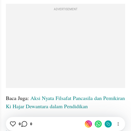
ADVERTISEMENT
Baca Juga: 
Aksi Nyata Filsafat Pancasila dan Pemikiran 
Ki Hajar Dewantara dalam Pendidikan
0
0
Pendidikan Karakter
Perguruan Tinggi
Alasan