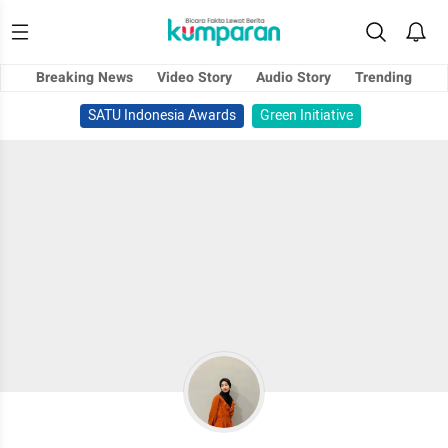
Breaking News
Video Story
Audio Story
Trending
SATU Indonesia Awards
Green Initiative