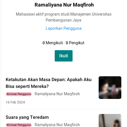
Ramaliyana Nur Maqfiroh
Mahasiswi aktif program studi Manajemen Universitas
Pembangunan Jaya
Laporkan Pengguna
0
Mengikuti
·
0
Pengikut
Ikuti
Ketakutan Akan Masa Depan: Apakah Aku
Bisa seperti Mereka?
Ramaliyana Nur Maqfiroh
Kiriman Pengguna
16 Feb 2024
Suara yang Teredam
Ramaliyana Nur Maqfiroh
Kiriman Pengguna