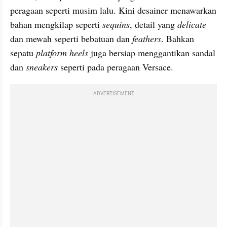
peragaan seperti musim lalu. Kini desainer menawarkan 
bahan mengkilap seperti 
sequins
, detail yang 
delicate 
dan mewah seperti bebatuan dan 
feathers
. Bahkan 
sepatu 
platform heels
 juga bersiap menggantikan sandal 
dan 
sneakers 
seperti pada peragaan Versace.
ADVERTISEMENT