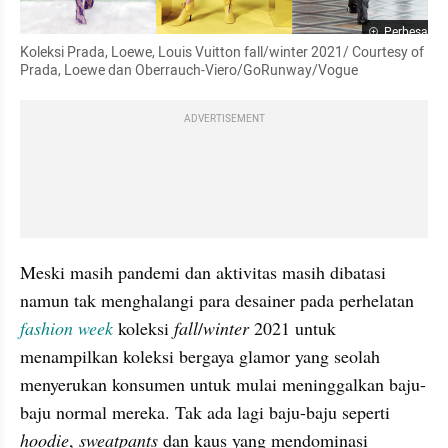
Perbesar
Koleksi Prada, Loewe, Louis Vuitton fall/winter 2021/ Courtesy of 
Prada, Loewe dan Oberrauch-Viero/GoRunway/Vogue
ADVERTISEMENT
Meski masih pandemi dan aktivitas masih dibatasi 
namun tak menghalangi para desainer pada perhelatan 
fashion week
koleksi 
fall
/
winter 
2021 untuk 
menampilkan koleksi bergaya glamor yang seolah 
menyerukan konsumen untuk mulai meninggalkan baju-
baju normal mereka. Tak ada lagi baju-baju seperti 
hoodie
, 
sweatpants 
dan kaus yang mendominasi 