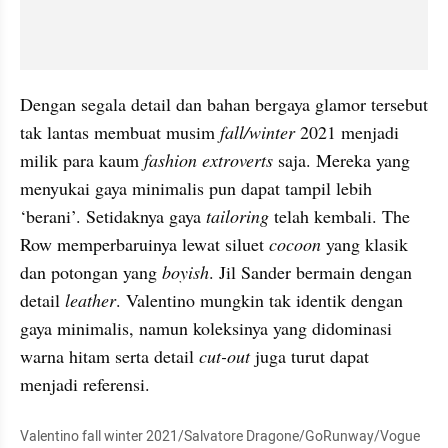
Dengan segala detail dan bahan bergaya glamor tersebut 
tak lantas membuat musim 
fall/winter
 2021 menjadi 
milik para kaum 
fashion extroverts 
saja. Mereka yang 
menyukai gaya minimalis pun dapat tampil lebih 
‘berani’. Setidaknya gaya 
tailoring 
telah kembali. The 
Row memperbaruinya lewat siluet 
cocoon 
yang klasik 
dan potongan yang 
boyish
. Jil Sander bermain dengan 
detail 
leather
. Valentino mungkin tak identik dengan 
gaya minimalis, namun koleksinya yang didominasi 
warna hitam serta detail 
cut-out
 juga turut dapat 
menjadi referensi.
Valentino fall winter 2021/Salvatore Dragone/GoRunway/Vogue