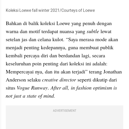
Koleksi Loewe fall winter 2021/Courteys of Loewe
Bahkan di balik koleksi Loewe yang penuh dengan 
warna dan motif terdapat nuansa yang 
subtle 
lewat 
setelan jas dan celana kulot. “Saya merasa mode akan 
menjadi penting kedepannya, guna membuat publik 
kembali percaya diri dan berdandan lagi, secara 
keseluruhan poin penting dari koleksi ini adalah: 
Mempercayai nya, dan itu akan terjadi” terang Jonathan 
Anderson selaku 
creative director 
seperti dikutip dari 
situs 
Vogue Runway
. 
After all, in fashion optimism is 
not just a state of mind.
ADVERTISEMENT