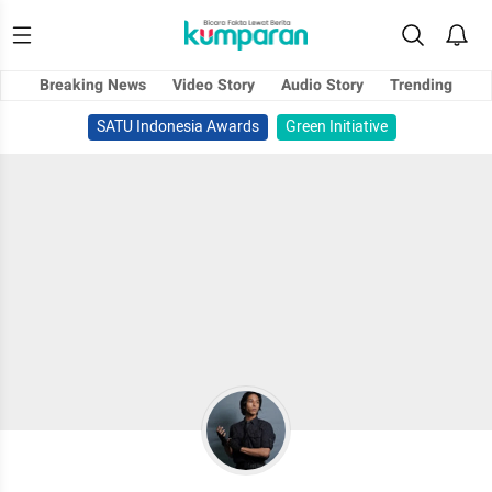
Breaking News
Video Story
Audio Story
Trending
SATU Indonesia Awards
Green Initiative