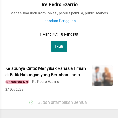
Re Pedro Ezarrio
Mahasiswa Ilmu Komunikasi, penulis pemula, public seakers
Laporkan Pengguna
1
Mengikuti
·
0
Pengikut
Ikuti
Kelabunya Cinta: Menyibak Rahasia Ilmiah
di Balik Hubungan yang Bertahan Lama
Re Pedro Ezarrio
Kiriman Pengguna
27 Des 2025
Sudah ditampilkan semua