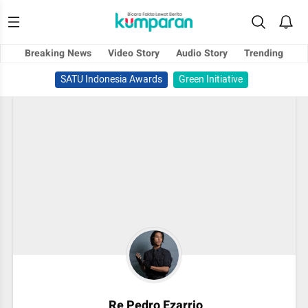
Breaking News
Video Story
Audio Story
Trending
SATU Indonesia Awards
Green Initiative
Re Pedro Ezarrio