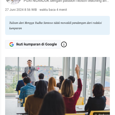
PGRI NGANJUK dengan passion filosofi teaching and
educated, serta pengamat politik, pendidikan, dan
hukum.
27 Juni 2024 8:56 WIB
·
waktu baca 4 menit
Tulisan dari Rengga Yudha Santoso tidak mewakili pandangan dari redaksi
kumparan
Ikuti kumparan di Google