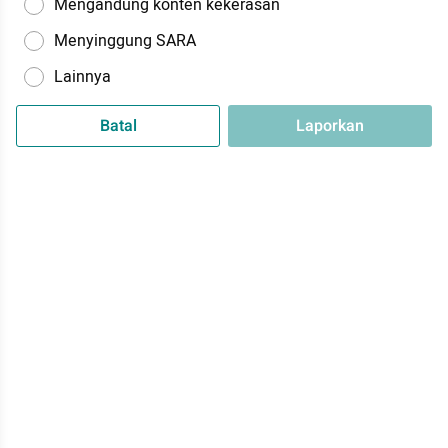
Mengandung konten kekerasan
Menyinggung SARA
Lainnya
Batal
Laporkan