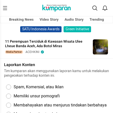
Breaking News
Video Story
Audio Story
Trending
SATU Indonesia Awards
Green Initiative
11 Perempuan Terciduk di Kawasan Wisata Ulee
Lheue Banda Aceh, Ada Botol Miras
ACEHKINI
Media Partner
Laporkan Konten
Tim kumparan akan menggunakan laporan kamu untuk melakukan
pengecekan terhadap konten ini.
Spam, Komersial, atau Iklan
Memiliki unsur pornografi
Membahayakan atau menjurus tindakan berbahaya