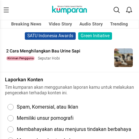
Breaking News
Video Story
Audio Story
Trending
SATU Indonesia Awards
Green Initiative
2 Cara Menghilangkan Bau Urine Sapi
Seputar Hobi
Kiriman Pengguna
Laporkan Konten
Tim kumparan akan menggunakan laporan kamu untuk melakukan
pengecekan terhadap konten ini.
Spam, Komersial, atau Iklan
Memiliki unsur pornografi
Membahayakan atau menjurus tindakan berbahaya