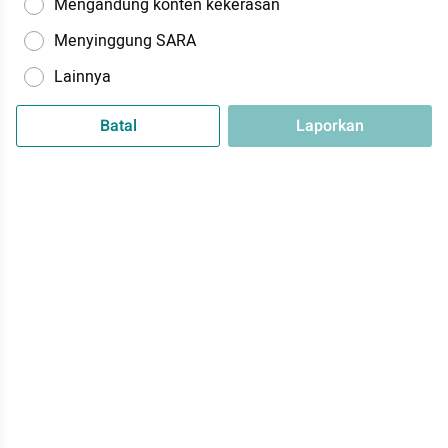
Mengandung konten kekerasan
Menyinggung SARA
Lainnya
Batal
Laporkan