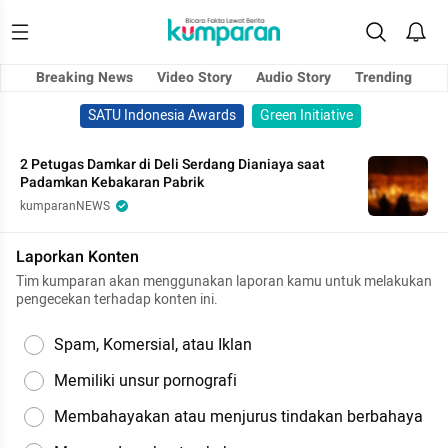
Breaking News
Video Story
Audio Story
Trending
SATU Indonesia Awards
Green Initiative
2 Petugas Damkar di Deli Serdang Dianiaya saat
Padamkan Kebakaran Pabrik
kumparanNEWS
Laporkan Konten
Tim kumparan akan menggunakan laporan kamu untuk melakukan
pengecekan terhadap konten ini.
Spam, Komersial, atau Iklan
Memiliki unsur pornografi
Membahayakan atau menjurus tindakan berbahaya