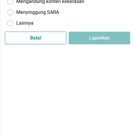
Mengandung konten kekerasan
Menyinggung SARA
Lainnya
Batal
Laporkan