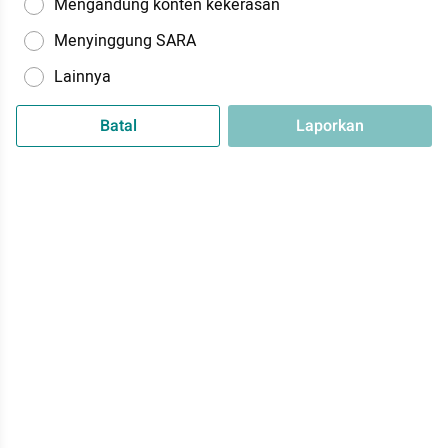
Mengandung konten kekerasan
Menyinggung SARA
Lainnya
Batal
Laporkan