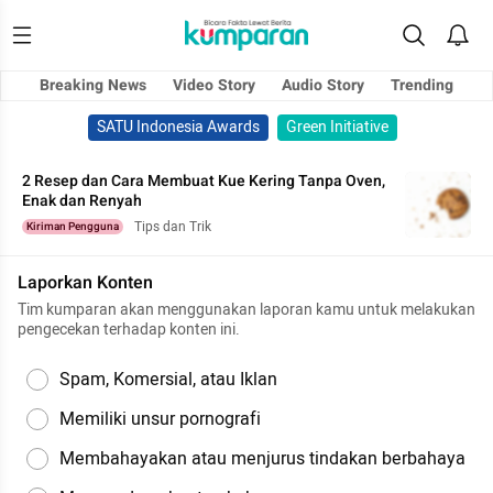
Breaking News
Video Story
Audio Story
Trending
SATU Indonesia Awards
Green Initiative
2 Resep dan Cara Membuat Kue Kering Tanpa Oven,
Enak dan Renyah
Tips dan Trik
Kiriman Pengguna
Laporkan Konten
Tim kumparan akan menggunakan laporan kamu untuk melakukan
pengecekan terhadap konten ini.
Spam, Komersial, atau Iklan
Memiliki unsur pornografi
Membahayakan atau menjurus tindakan berbahaya