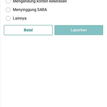
Mengandung konten kekerasan
Menyinggung SARA
Lainnya
Batal
Laporkan