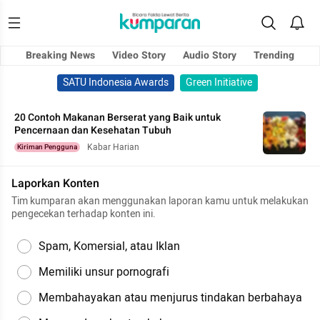
Breaking News
Video Story
Audio Story
Trending
SATU Indonesia Awards
Green Initiative
20 Contoh Makanan Berserat yang Baik untuk
Pencernaan dan Kesehatan Tubuh
Kabar Harian
Kiriman Pengguna
Laporkan Konten
Tim kumparan akan menggunakan laporan kamu untuk melakukan
pengecekan terhadap konten ini.
Spam, Komersial, atau Iklan
Memiliki unsur pornografi
Membahayakan atau menjurus tindakan berbahaya