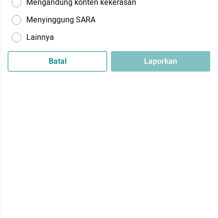
Mengandung konten kekerasan
Menyinggung SARA
Lainnya
Batal
Laporkan