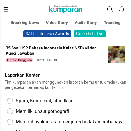
Breaking News
Video Story
Audio Story
Trending
SATU Indonesia Awards
Green Initiative
35 Soal USP Bahasa Indonesia Kelas 6 SD/MI dan
Kunci Jawaban
Berita Hari Ini
Kiriman Pengguna
Laporkan Konten
Tim kumparan akan menggunakan laporan kamu untuk melakukan
pengecekan terhadap konten ini.
Spam, Komersial, atau Iklan
Memiliki unsur pornografi
Membahayakan atau menjurus tindakan berbahaya