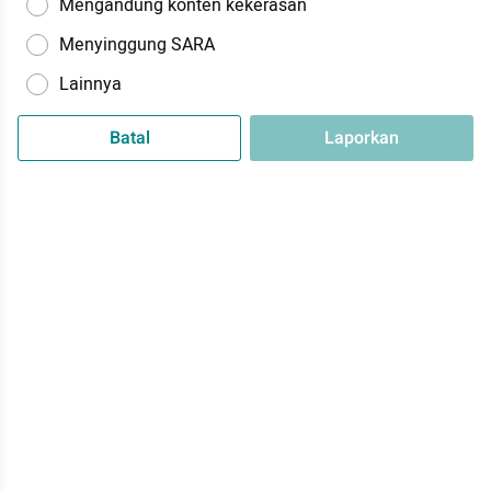
Mengandung konten kekerasan
Menyinggung SARA
Lainnya
Batal
Laporkan