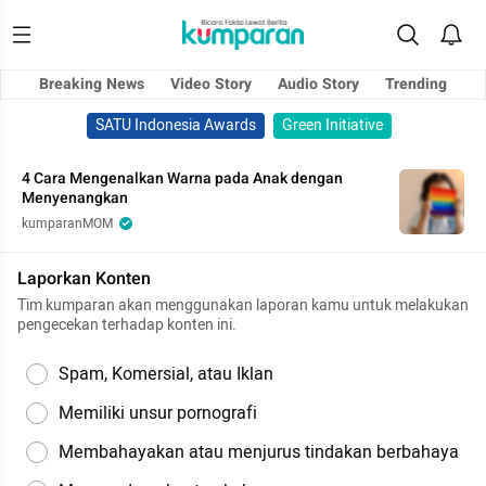
Breaking News
Video Story
Audio Story
Trending
SATU Indonesia Awards
Green Initiative
4 Cara Mengenalkan Warna pada Anak dengan
Menyenangkan
kumparanMOM
Laporkan Konten
Tim kumparan akan menggunakan laporan kamu untuk melakukan
pengecekan terhadap konten ini.
Spam, Komersial, atau Iklan
Memiliki unsur pornografi
Membahayakan atau menjurus tindakan berbahaya