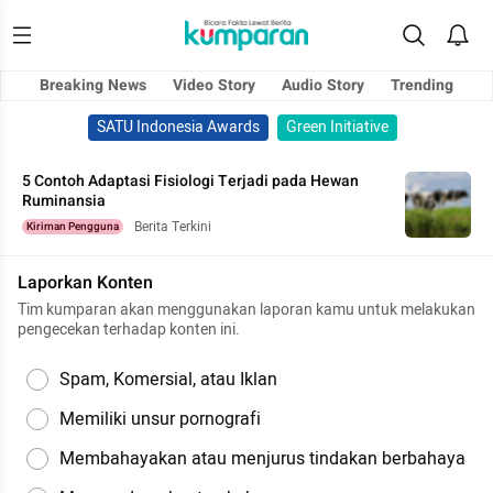
Breaking News
Video Story
Audio Story
Trending
SATU Indonesia Awards
Green Initiative
5 Contoh Adaptasi Fisiologi Terjadi pada Hewan
Ruminansia
Berita Terkini
Kiriman Pengguna
Laporkan Konten
Tim kumparan akan menggunakan laporan kamu untuk melakukan
pengecekan terhadap konten ini.
Spam, Komersial, atau Iklan
Memiliki unsur pornografi
Membahayakan atau menjurus tindakan berbahaya