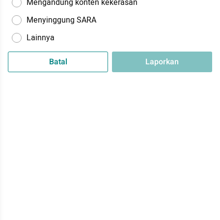
Mengandung konten kekerasan
Menyinggung SARA
Lainnya
Batal
Laporkan