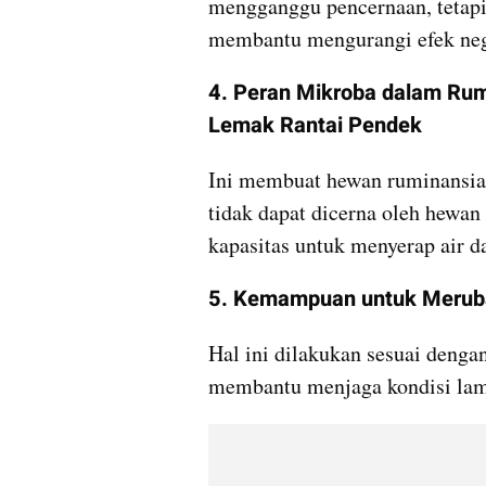
mengganggu pencernaan, tetapi
membantu mengurangi efek nega
4. Peran Mikroba dalam Ru
Lemak Rantai Pendek
Ini membuat hewan ruminansia
tidak dapat dicerna oleh hewan 
kapasitas untuk menyerap air da
5. Kemampuan untuk Merub
Hal ini dilakukan sesuai denga
membantu menjaga kondisi lam