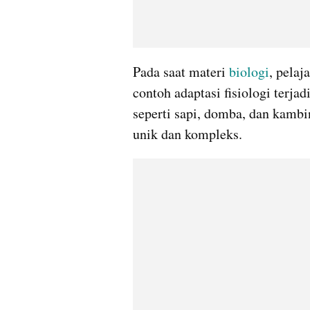
Pada saat materi 
biologi
, pelaj
contoh adaptasi fisiologi terja
seperti sapi, domba, dan kambi
unik dan kompleks.