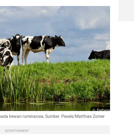
Perbesar
adi pada hewan ruminansia, Sumber: Pexels/Matthias Zomer
ADVERTISEMENT