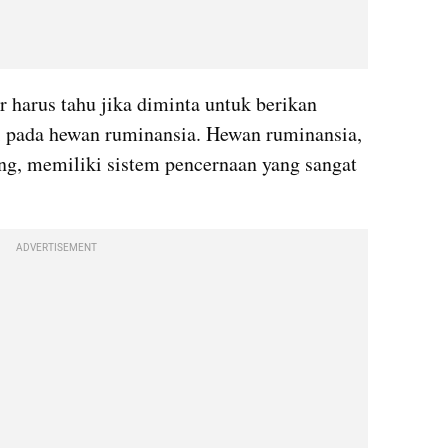
ar harus tahu jika diminta untuk berikan 
di pada hewan ruminansia. Hewan ruminansia, 
ng, memiliki sistem pencernaan yang sangat 
ADVERTISEMENT