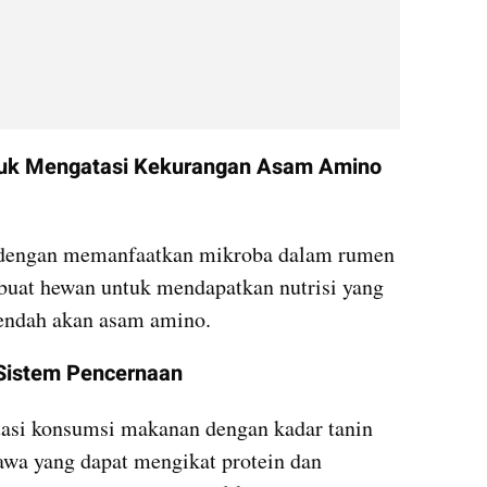
uk Mengatasi Kekurangan Asam Amino 
u dengan memanfaatkan mikroba dalam rumen 
buat hewan untuk mendapatkan nutrisi yang 
rendah akan asam amino.
 Sistem Pencernaan 
tasi konsumsi makanan dengan kadar tanin 
awa yang dapat mengikat protein dan 