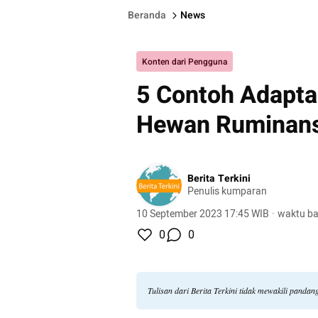
Beranda
News
Konten dari Pengguna
5 Contoh Adaptas
Hewan Ruminans
Berita Terkini
Penulis kumparan
10 September 2023 17:45 WIB
·
waktu ba
0
0
Tulisan dari Berita Terkini tidak mewakili panda