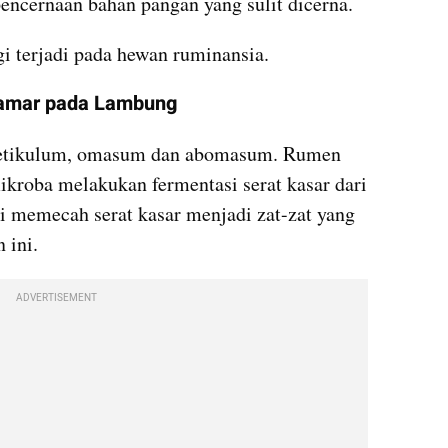
encernaan bahan pangan yang sulit dicerna.
ogi terjadi pada hewan ruminansia.
Kamar pada Lambung
, retikulum, omasum dan abomasum. Rumen 
kroba melakukan fermentasi serat kasar dari 
i memecah serat kasar menjadi zat-zat yang 
 ini.
ADVERTISEMENT