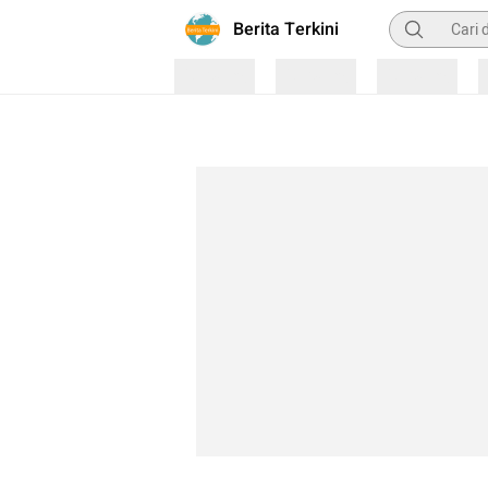
Pencarian
Berita Terkini
Loading
Loading
Loading