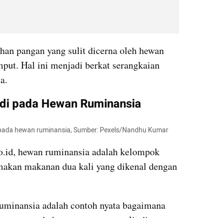
n pangan yang sulit dicerna oleh hewan 
umput. Hal ini menjadi berkat serangkaian 
a. 
jadi pada Hewan Ruminansia
jadi pada hewan ruminansia, Sumber: Pexels/Nandhu Kumar
o.id, hewan ruminansia adalah kelompok 
akan makanan dua kali yang dikenal dengan 
ruminansia adalah contoh nyata bagaimana 