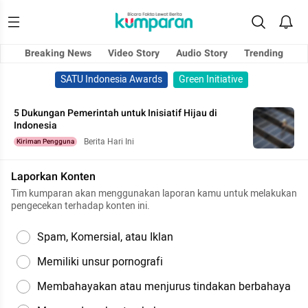
Breaking News
Video Story
Audio Story
Trending
SATU Indonesia Awards
Green Initiative
5 Dukungan Pemerintah untuk Inisiatif Hijau di
Indonesia
Berita Hari Ini
Kiriman Pengguna
Laporkan Konten
Tim kumparan akan menggunakan laporan kamu untuk melakukan
pengecekan terhadap konten ini.
Spam, Komersial, atau Iklan
Memiliki unsur pornografi
Membahayakan atau menjurus tindakan berbahaya