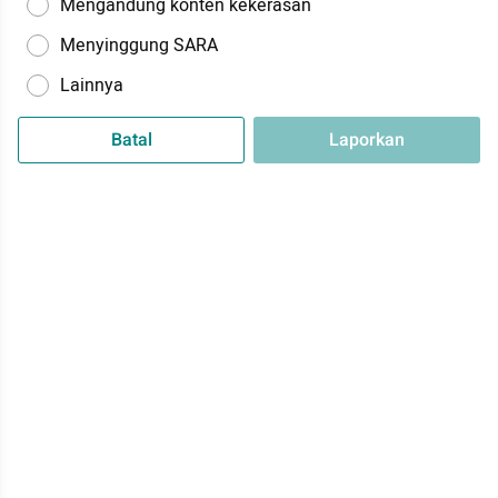
Mengandung konten kekerasan
Menyinggung SARA
Lainnya
Batal
Laporkan