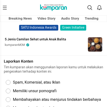
Breaking News
Video Story
Audio Story
Trending
SATU Indonesia Awards
Green Initiative
5 Jenis Camilan Sehat untuk Anak Balita
kumparanMOM
Laporkan Konten
Tim kumparan akan menggunakan laporan kamu untuk melakukan
pengecekan terhadap konten ini.
Spam, Komersial, atau Iklan
Memiliki unsur pornografi
Membahayakan atau menjurus tindakan berbahaya