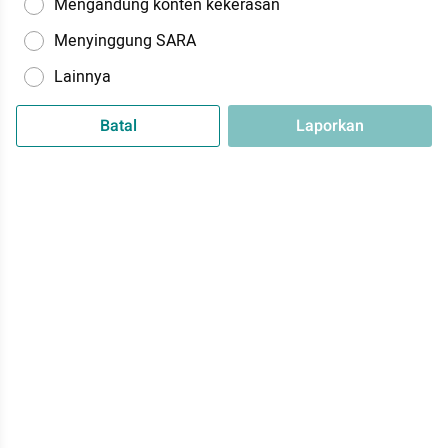
Mengandung konten kekerasan
Menyinggung SARA
Lainnya
Batal
Laporkan