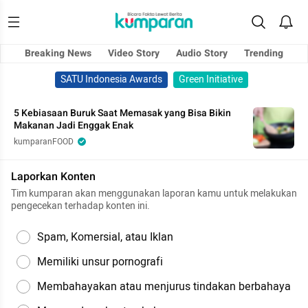
Breaking News
Video Story
Audio Story
Trending
SATU Indonesia Awards
Green Initiative
5 Kebiasaan Buruk Saat Memasak yang Bisa Bikin
Makanan Jadi Enggak Enak
kumparanFOOD
Laporkan Konten
Tim kumparan akan menggunakan laporan kamu untuk melakukan
pengecekan terhadap konten ini.
Spam, Komersial, atau Iklan
Memiliki unsur pornografi
Membahayakan atau menjurus tindakan berbahaya