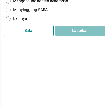
Mengandung konten kekerasan
Menyinggung SARA
Lainnya
Batal
Laporkan