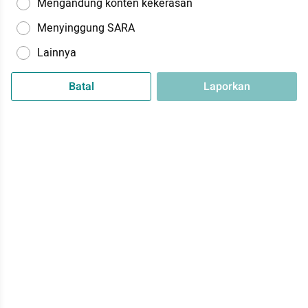
Mengandung konten kekerasan
Menyinggung SARA
Lainnya
Batal
Laporkan