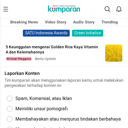
Breaking News
Video Story
Audio Story
Trending
SATU Indonesia Awards
Green Initiative
5 Keunggulan mengenai Golden Rice Kaya Vitamin
A dan Kelemahannya
Berita Update
Kiriman Pengguna
Laporkan Konten
Tim kumparan akan menggunakan laporan kamu untuk melakukan
pengecekan terhadap konten ini.
Spam, Komersial, atau Iklan
Memiliki unsur pornografi
Membahayakan atau menjurus tindakan berbahaya