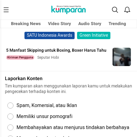
Breaking News
Video Story
Audio Story
Trending
SATU Indonesia Awards
Green Initiative
5 Manfaat Skipping untuk Boxing, Boxer Harus Tahu
Seputar Hobi
Kiriman Pengguna
Laporkan Konten
Tim kumparan akan menggunakan laporan kamu untuk melakukan
pengecekan terhadap konten ini.
Spam, Komersial, atau Iklan
Memiliki unsur pornografi
Membahayakan atau menjurus tindakan berbahaya