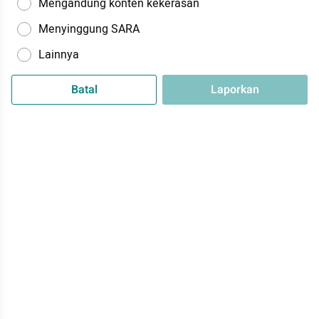
Mengandung konten kekerasan
Menyinggung SARA
Lainnya
Batal
Laporkan