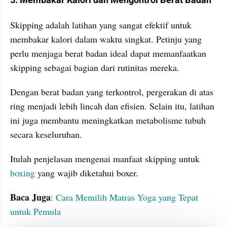
5. Membakar Kalori dan Mengontrol Berat Badan
Skipping adalah latihan yang sangat efektif untuk 
membakar kalori dalam waktu singkat. Petinju yang 
perlu menjaga berat badan ideal dapat memanfaatkan 
skipping sebagai bagian dari rutinitas mereka. 
Dengan berat badan yang terkontrol, pergerakan di atas 
ring menjadi lebih lincah dan efisien. Selain itu, latihan 
ini juga membantu meningkatkan metabolisme tubuh 
secara keseluruhan.
Itulah penjelasan mengenai manfaat skipping untuk 
boxing
 yang wajib diketahui boxer.
Baca Juga
: 
Cara Memilih Matras Yoga yang Tepat 
untuk Pemula