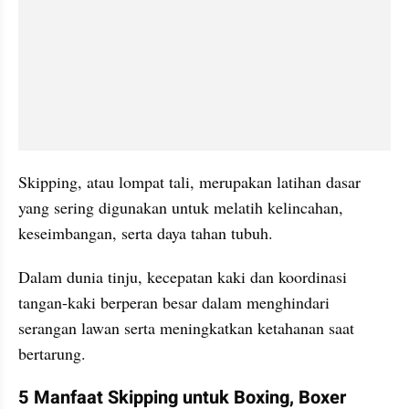
Skipping, atau lompat tali, merupakan latihan dasar 
yang sering digunakan untuk melatih kelincahan, 
keseimbangan, serta daya tahan tubuh. 
Dalam dunia tinju, kecepatan kaki dan koordinasi 
tangan-kaki berperan besar dalam menghindari 
serangan lawan serta meningkatkan ketahanan saat 
bertarung.
5 Manfaat Skipping untuk Boxing, Boxer 