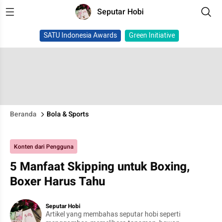
Seputar Hobi
SATU Indonesia Awards
Green Initiative
Beranda
Bola & Sports
Konten dari Pengguna
5 Manfaat Skipping untuk Boxing,
Boxer Harus Tahu
Seputar Hobi
Artikel yang membahas seputar hobi seperti