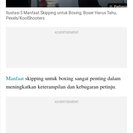
Perbesar
Ilustasi 5 Manfaat Skipping untuk Boxing, Boxer Harus Tahu, 
Pexels/KoolShooters
ADVERTISEMENT
Manfaat
 skipping untuk boxing sangat penting dalam 
meningkatkan keterampilan dan kebugaran petinju.
ADVERTISEMENT