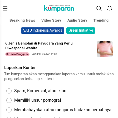
Breaking News
Video Story
Audio Story
Trending
SATU Indonesia Awards
Green Initiative
6 Jenis Benjolan di Payudara yang Perlu
Diwaspadai Wanita
Artikel Kesehatan
Kiriman Pengguna
Laporkan Konten
Tim kumparan akan menggunakan laporan kamu untuk melakukan
pengecekan terhadap konten ini.
Spam, Komersial, atau Iklan
Memiliki unsur pornografi
Membahayakan atau menjurus tindakan berbahaya