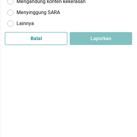
Mengandung konten kekerasan
Menyinggung SARA
Lainnya
Batal
Laporkan