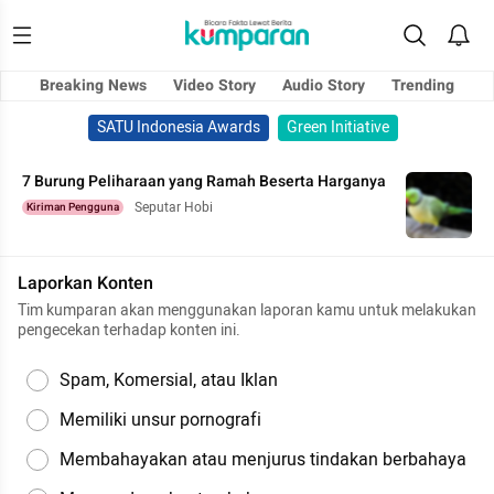
Breaking News
Video Story
Audio Story
Trending
SATU Indonesia Awards
Green Initiative
7 Burung Peliharaan yang Ramah Beserta Harganya
Seputar Hobi
Kiriman Pengguna
Laporkan Konten
Tim kumparan akan menggunakan laporan kamu untuk melakukan
pengecekan terhadap konten ini.
Spam, Komersial, atau Iklan
Memiliki unsur pornografi
Membahayakan atau menjurus tindakan berbahaya