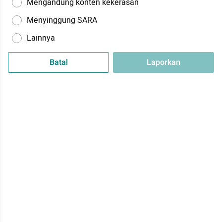
Mengandung konten kekerasan
Menyinggung SARA
Lainnya
Batal
Laporkan