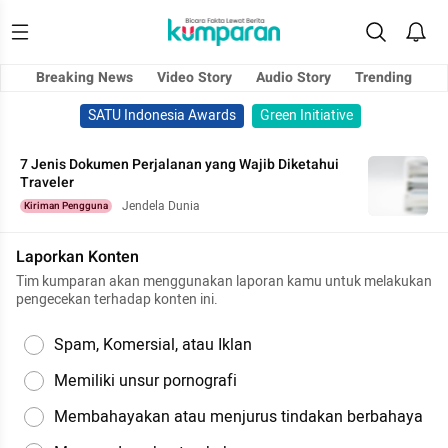
Breaking News
Video Story
Audio Story
Trending
SATU Indonesia Awards
Green Initiative
7 Jenis Dokumen Perjalanan yang Wajib Diketahui
Traveler
Jendela Dunia
Kiriman Pengguna
Laporkan Konten
Tim kumparan akan menggunakan laporan kamu untuk melakukan
pengecekan terhadap konten ini.
Spam, Komersial, atau Iklan
Memiliki unsur pornografi
Membahayakan atau menjurus tindakan berbahaya