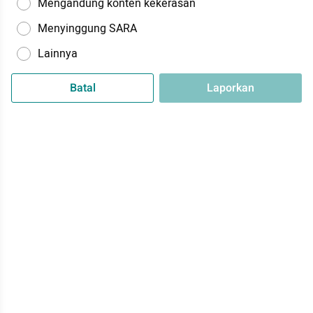
Mengandung konten kekerasan
Menyinggung SARA
Lainnya
Batal
Laporkan