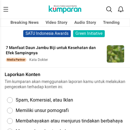
Breaking News
Video Story
Audio Story
Trending
SATU Indonesia Awards
Green Initiative
7 Manfaat Daun Jambu Biji untuk Kesehatan dan
Efek Sampingnya
Kata Dokter
Media Partner
Laporkan Konten
Tim kumparan akan menggunakan laporan kamu untuk melakukan
pengecekan terhadap konten ini.
Spam, Komersial, atau Iklan
Memiliki unsur pornografi
Membahayakan atau menjurus tindakan berbahaya