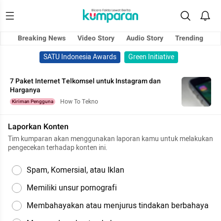
Breaking News
Video Story
Audio Story
Trending
SATU Indonesia Awards
Green Initiative
7 Paket Internet Telkomsel untuk Instagram dan
Harganya
How To Tekno
Kiriman Pengguna
Laporkan Konten
Tim kumparan akan menggunakan laporan kamu untuk melakukan
pengecekan terhadap konten ini.
Spam, Komersial, atau Iklan
Memiliki unsur pornografi
Membahayakan atau menjurus tindakan berbahaya