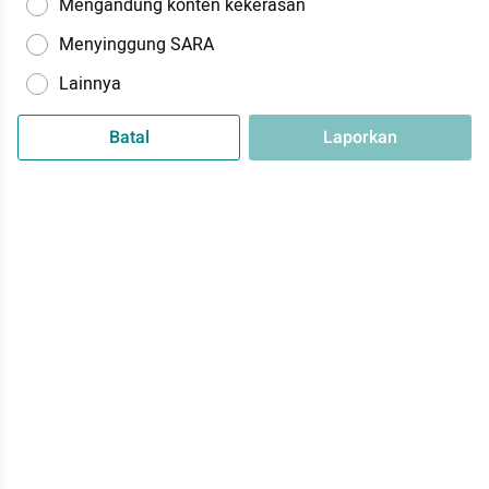
Mengandung konten kekerasan
Menyinggung SARA
Lainnya
Batal
Laporkan