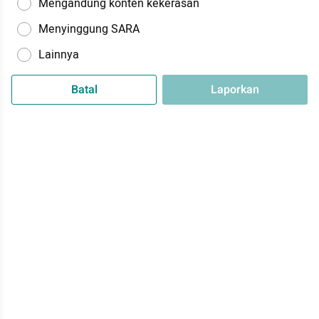
Mengandung konten kekerasan
Menyinggung SARA
Lainnya
Batal
Laporkan