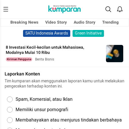
Breaking News
Video Story
Audio Story
Trending
SATU Indonesia Awards
Green Initiative
8 Investasi Kecil-kecilan untuk Mahasiswa,
Modalnya Mulai 10 Ribu
Berita Bisnis
Kiriman Pengguna
Laporkan Konten
Tim kumparan akan menggunakan laporan kamu untuk melakukan
pengecekan terhadap konten ini.
Spam, Komersial, atau Iklan
Memiliki unsur pornografi
Membahayakan atau menjurus tindakan berbahaya