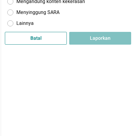
Mengandung konten kekerasan
Menyinggung SARA
Lainnya
Batal
Laporkan