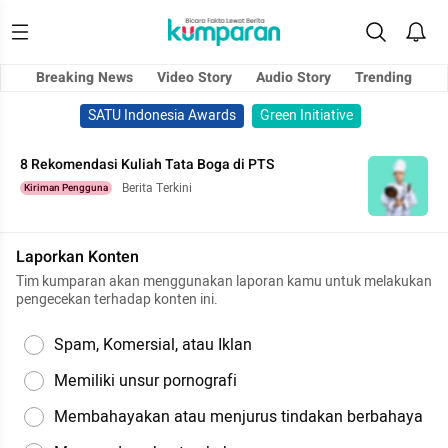
Breaking News
Video Story
Audio Story
Trending
SATU Indonesia Awards
Green Initiative
8 Rekomendasi Kuliah Tata Boga di PTS
Berita Terkini
Kiriman Pengguna
Laporkan Konten
Tim kumparan akan menggunakan laporan kamu untuk melakukan
pengecekan terhadap konten ini.
Spam, Komersial, atau Iklan
Memiliki unsur pornografi
Membahayakan atau menjurus tindakan berbahaya