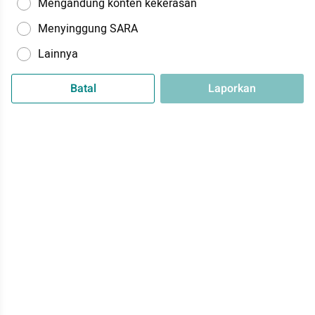
Mengandung konten kekerasan
Menyinggung SARA
Lainnya
Batal
Laporkan