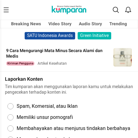
Breaking News
Video Story
Audio Story
Trending
SATU Indonesia Awards
Green Initiative
9 Cara Mengurangi Mata Minus Secara Alami dan
Medis
Artikel Kesehatan
Kiriman Pengguna
Laporkan Konten
Tim kumparan akan menggunakan laporan kamu untuk melakukan
pengecekan terhadap konten ini.
Spam, Komersial, atau Iklan
Memiliki unsur pornografi
Membahayakan atau menjurus tindakan berbahaya