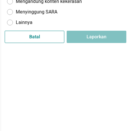
Mengandung konten kekerasan
Menyinggung SARA
Lainnya
Batal
Laporkan