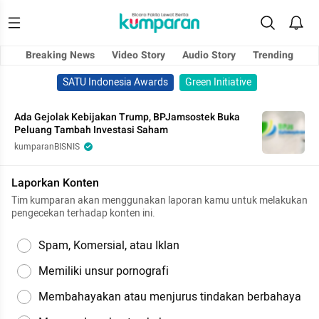
Breaking News
Video Story
Audio Story
Trending
SATU Indonesia Awards
Green Initiative
Ada Gejolak Kebijakan Trump, BPJamsostek Buka
Peluang Tambah Investasi Saham
kumparanBISNIS
Laporkan Konten
Tim kumparan akan menggunakan laporan kamu untuk melakukan
pengecekan terhadap konten ini.
Spam, Komersial, atau Iklan
Memiliki unsur pornografi
Membahayakan atau menjurus tindakan berbahaya