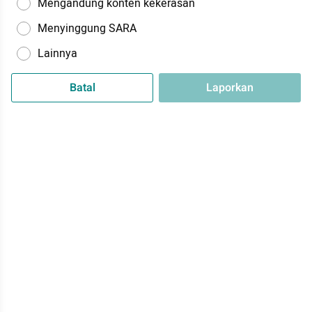
Mengandung konten kekerasan
Menyinggung SARA
Lainnya
Batal
Laporkan