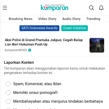
Breaking News
Video Story
Audio Story
Trending
SATU Indonesia Awards
Green Initiative
Aksi Polisi di Grand Pramuka Jakpus: Cegah Balap
Liar-Beri Hukuman Push Up
kumparanNEWS
Laporkan Konten
Tim kumparan akan menggunakan laporan kamu untuk melakukan
pengecekan terhadap konten ini.
Spam, Komersial, atau Iklan
Memiliki unsur pornografi
Membahayakan atau menjurus tindakan berbahaya