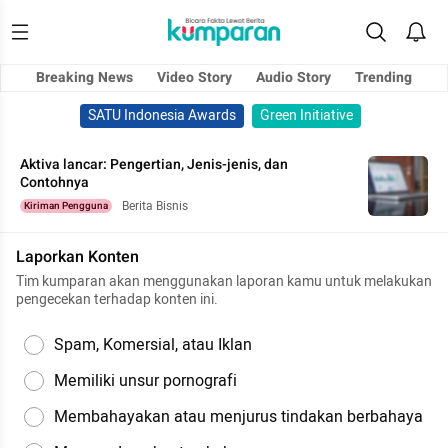
Breaking News
Video Story
Audio Story
Trending
SATU Indonesia Awards
Green Initiative
Aktiva lancar: Pengertian, Jenis-jenis, dan
Contohnya
Berita Bisnis
Kiriman Pengguna
Laporkan Konten
Tim kumparan akan menggunakan laporan kamu untuk melakukan
pengecekan terhadap konten ini.
Spam, Komersial, atau Iklan
Memiliki unsur pornografi
Membahayakan atau menjurus tindakan berbahaya