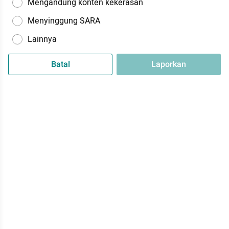
Mengandung konten kekerasan
Menyinggung SARA
Lainnya
Batal
Laporkan