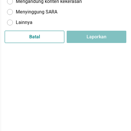
Mengandung konten kekerasan
Menyinggung SARA
Lainnya
Batal
Laporkan