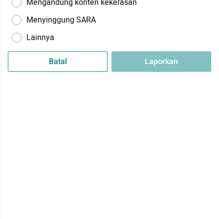
Mengandung konten kekerasan
Menyinggung SARA
Lainnya
Batal
Laporkan