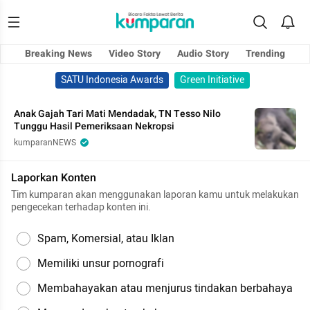
Breaking News
Video Story
Audio Story
Trending
SATU Indonesia Awards
Green Initiative
Anak Gajah Tari Mati Mendadak, TN Tesso Nilo
Tunggu Hasil Pemeriksaan Nekropsi
kumparanNEWS
Laporkan Konten
Tim kumparan akan menggunakan laporan kamu untuk melakukan
pengecekan terhadap konten ini.
Spam, Komersial, atau Iklan
Memiliki unsur pornografi
Membahayakan atau menjurus tindakan berbahaya