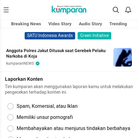
Breaking News
Video Story
Audio Story
Trending
SATU Indonesia Awards
Green Initiative
Anggota Polres Jakut Ditusuk saat Gerebek Pelaku
Narkoba di Koja
kumparanNEWS
Laporkan Konten
Tim kumparan akan menggunakan laporan kamu untuk melakukan
pengecekan terhadap konten ini.
Spam, Komersial, atau Iklan
Memiliki unsur pornografi
Membahayakan atau menjurus tindakan berbahaya