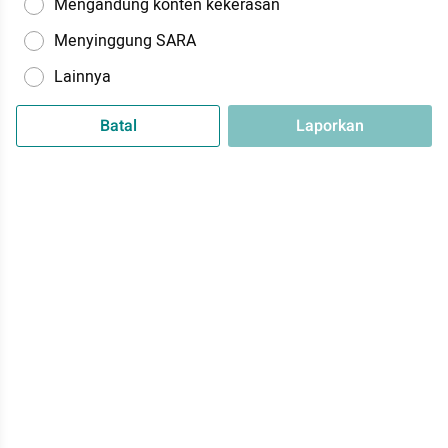
Mengandung konten kekerasan
Menyinggung SARA
Lainnya
Batal
Laporkan