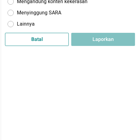
Mengandung konten kekerasan
Menyinggung SARA
Lainnya
Batal
Laporkan