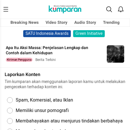
Breaking News
Video Story
Audio Story
Trending
SATU Indonesia Awards
Green Initiative
Apa Itu Aksi Massa: Penjelasan Lengkap dan
Contoh dalam Kehidupan
Berita Terkini
Kiriman Pengguna
Laporkan Konten
Tim kumparan akan menggunakan laporan kamu untuk melakukan
pengecekan terhadap konten ini.
Spam, Komersial, atau Iklan
Memiliki unsur pornografi
Membahayakan atau menjurus tindakan berbahaya